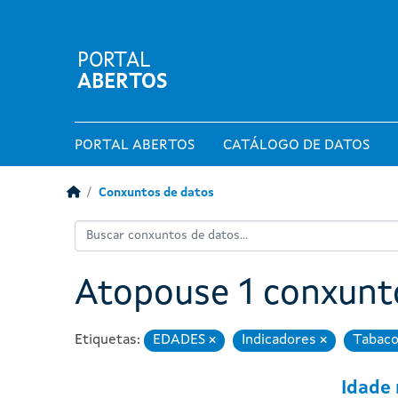
PORTAL
ABERTOS
PORTAL ABERTOS
CATÁLOGO DE DATOS
Conxuntos de datos
Atopouse 1 conxunt
Etiquetas:
EDADES
Indicadores
Tabac
Eliminar
Eliminar
Idade 