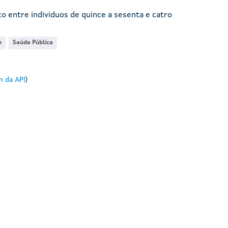
o entre individuos de quince a sesenta e catro
o
Saúde Pública
 da API
)