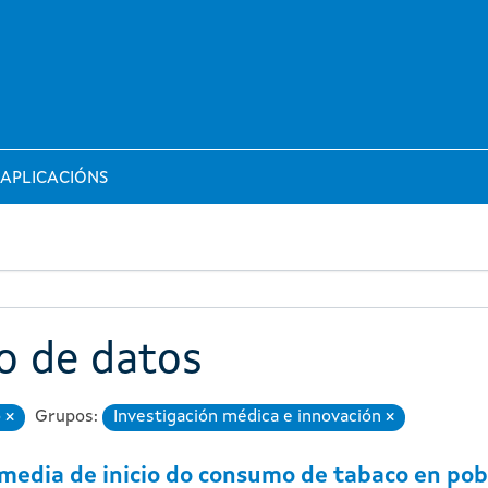
APLICACIÓNS
o de datos
o
Grupos:
Investigación médica e innovación
Eliminar
Eliminar
media de inicio do consumo de tabaco en po