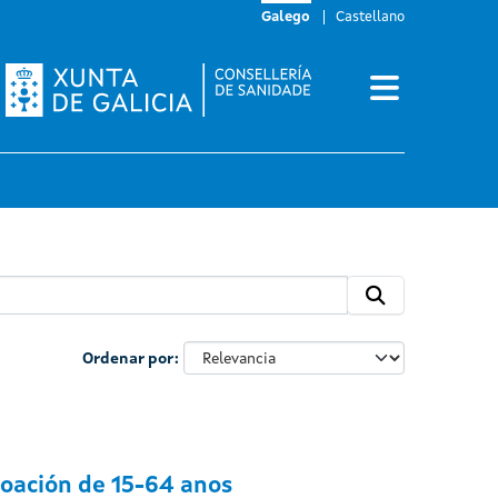
Galego
Castellano
Ordenar por
boación de 15-64 anos