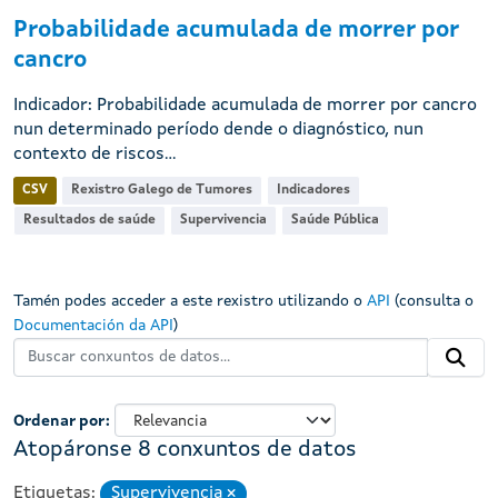
Probabilidade acumulada de morrer por
cancro
Indicador: Probabilidade acumulada de morrer por cancro
nun determinado período dende o diagnóstico, nun
contexto de riscos...
CSV
Rexistro Galego de Tumores
Indicadores
Resultados de saúde
Supervivencia
Saúde Pública
Tamén podes acceder a este rexistro utilizando o
API
(consulta o
Documentación da API
)
Ordenar por
Atopáronse 8 conxuntos de datos
Etiquetas:
Supervivencia
Eliminar