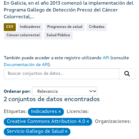
En Galicia, en el año 2013 comenzó la implementación del
Programa Gallego de Detección Precoz del Cáncer
Colorrectal,...
CSV
Indicadores
Programas de salud
Cribados
Cáncer colorrectal
Salud Pública
También puede acceder a este registro utilizando
API
(consulte
Documentación de API
).
Ordenar por
2 conjuntos de datos encontrados
Etiquetas:
Indicadores
Licencias:
Eliminar
Creative Commons Attribution 4.0
Organizaciones:
Eliminar
Servicio Gallego de Salud
Eliminar