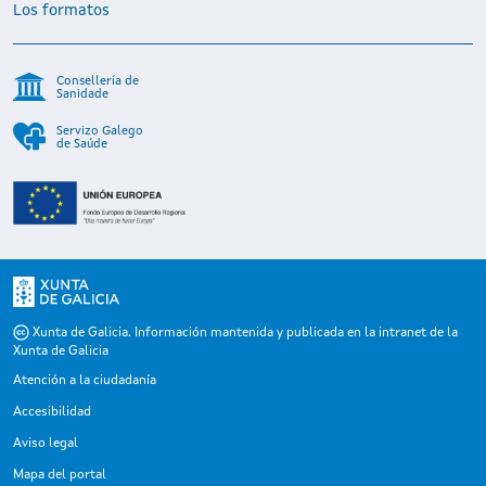
Los formatos
Consellería de
Sanidade
Servizo Galego
de Saúde
Xunta de Galicia. Información mantenida y publicada en la intranet de la
Xunta de Galicia
Atención a la ciudadanía
Accesibilidad
Aviso legal
Mapa del portal