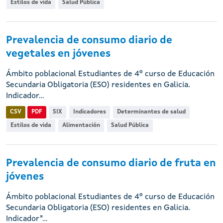
Estilos de vida
Salud Pública
Prevalencia de consumo diario de
vegetales en jóvenes
Ámbito poblacional Estudiantes de 4º curso de Educación
Secundaria Obligatoria (ESO) residentes en Galicia.
Indicador...
CSV
PDF
SIX
Indicadores
Determinantes de salud
Estilos de vida
Alimentación
Salud Pública
Prevalencia de consumo diario de fruta en
jóvenes
Ámbito poblacional Estudiantes de 4º curso de Educación
Secundaria Obligatoria (ESO) residentes en Galicia.
Indicador*...