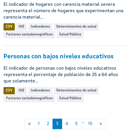
El indicador de hogares con carencia material severa
representa el número de hogares que experimentan una
carencia material...
CSV
IGE
Indicadores
Determinantes de salud
Factores sociodemográficos
Salud Pública
Personas con bajos niveles educativos
El indicador de personas con bajos niveles educativos
representa el porcentaje de población de 25 a 64 años
que solamente...
CSV
IGE
Indicadores
Determinantes de salud
Factores sociodemográficos
Salud Pública
...
«
1
2
3
4
5
15
»