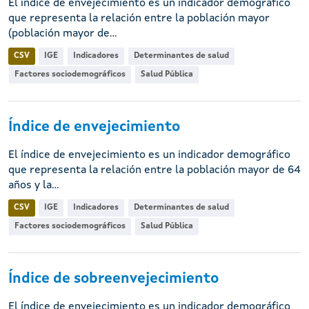
El índice de envejecimiento es un indicador demográfico
que representa la relación entre la población mayor
(población mayor de...
CSV
IGE
Indicadores
Determinantes de salud
Factores sociodemográficos
Salud Pública
Índice de envejecimiento
El índice de envejecimiento es un indicador demográfico
que representa la relación entre la población mayor de 64
años y la...
CSV
IGE
Indicadores
Determinantes de salud
Factores sociodemográficos
Salud Pública
Índice de sobreenvejecimiento
El índice de envejecimiento es un indicador demográfico