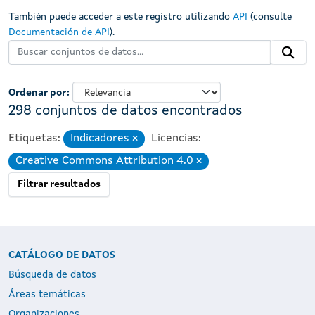
También puede acceder a este registro utilizando
API
(consulte
Documentación de API
).
Ordenar por
298 conjuntos de datos encontrados
Etiquetas:
Indicadores
Licencias:
Eliminar
Creative Commons Attribution 4.0
Eliminar
Filtrar resultados
CATÁLOGO DE DATOS
Búsqueda de datos
Áreas temáticas
Organizaciones