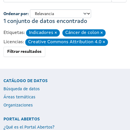
Ordenar por
1 conjunto de datos encontrado
Etiquetas:
Indicadores
Cáncer de colon
Eliminar
Eliminar
Licencias:
Creative Commons Attribution 4.0
Eliminar
Filtrar resultados
CATÁLOGO DE DATOS
Búsqueda de datos
Áreas temáticas
Organizaciones
PORTAL ABERTOS
¿Qué es el Portal Abertos?