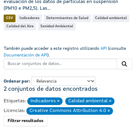
evaluación de los datos de partículas en suspensión
(PM10 e PM2,5). Las...
CSV
Indicadores
Determinantes de Salud
Calidad ambiental
Calidad del Aire
Sanidad Ambiental
También puede acceder a este registro utilizando
API
(consulte
Documentación de API
).
Ordenar por
2 conjuntos de datos encontrados
Etiquetas:
Indicadores
Calidad ambiental
Eliminar
Eliminar
Licencias:
Creative Commons Attribution 4.0
Eliminar
Filtrar resultados