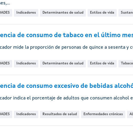
s,...
DADES
Indicadores
Determinantes de salud
Estilos de vida
Sustanc
encia de consumo de tabaco en el último mes
icador mide la proporción de personas de quince a sesenta y 
DADES
Indicadores
Determinantes de salud
Estilos de vida
Tabaco
encia de consumo excesivo de bebidas alcohó
icador indica el porcentaje de adultos que consumen alcohol 
DADES
Indicadores
Resultados de salud
Enfermedades crónicas
A