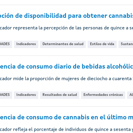
ción de disponibilidad para obtener cannabi
icador representa la percepción de las personas de quince a s
DADES
Indicadores
Determinantes de salud
Estilos de vida
Sustanc
encia de consumo diario de bebidas alcohóli
icador mide la proporción de mujeres de dieciocho a cuarenta
DADES
Indicadores
Resultados de salud
Enfermedades crónicas
A
encia de consumo de cannabis en el último m
icador refleja el porcentaje de individuos de quince a sesent