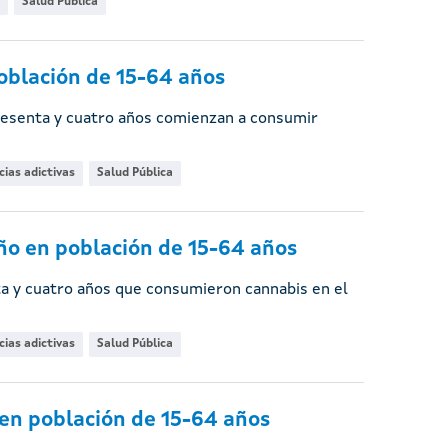
Salud Pública
oblación de 15-64 años
 sesenta y cuatro años comienzan a consumir
ias adictivas
Salud Pública
ño en población de 15-64 años
ta y cuatro años que consumieron cannabis en el
ias adictivas
Salud Pública
 en población de 15-64 años