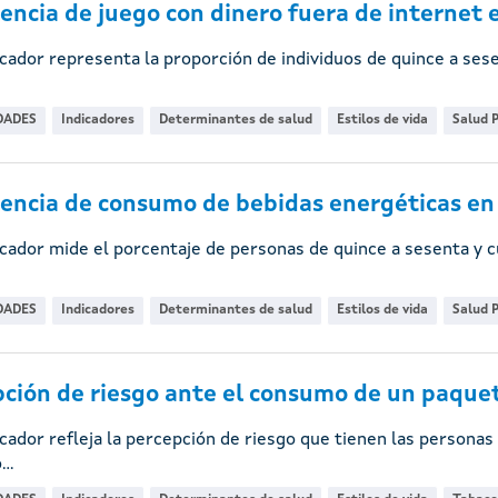
encia de juego con dinero fuera de internet e
icador representa la proporción de individuos de quince a ses
DADES
Indicadores
Determinantes de salud
Estilos de vida
Salud P
encia de consumo de bebidas energéticas en e
icador mide el porcentaje de personas de quince a sesenta y
DADES
Indicadores
Determinantes de salud
Estilos de vida
Salud P
ción de riesgo ante el consumo de un paquete 
icador refleja la percepción de riesgo que tienen las personas
..