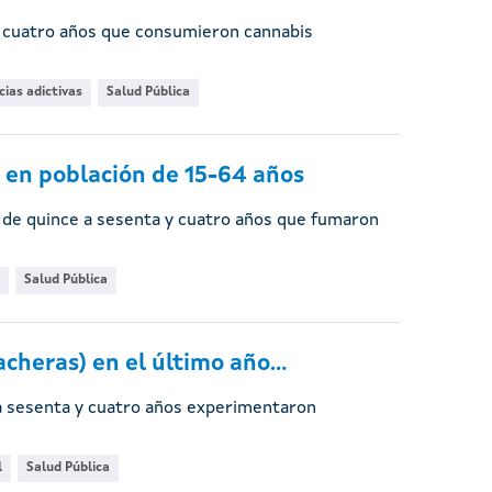
 y cuatro años que consumieron cannabis
ias adictivas
Salud Pública
 en población de 15-64 años
d de quince a sesenta y cuatro años que fumaron
Salud Pública
cheras) en el último año...
e a sesenta y cuatro años experimentaron
l
Salud Pública