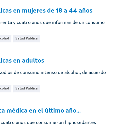
icas en mujeres de 18 a 44 años
uarenta y cuatro años que informan de un consumo
lcohol
Salud Pública
icas en adultos
isodios de consumo intenso de alcohol, de acuerdo
lcohol
Salud Pública
 médica en el último año...
 y cuatro años que consumieron hipnosedantes