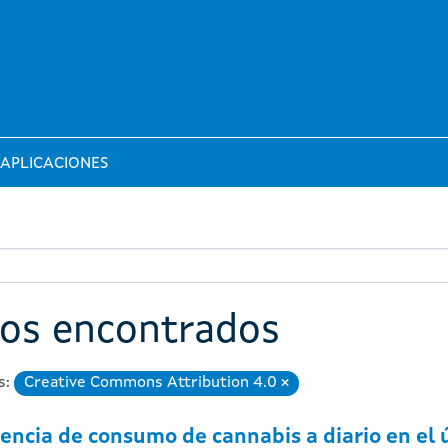
APLICACIONES
tos encontrados
s:
Creative Commons Attribution 4.0
Eliminar
encia de consumo de cannabis a diario en el 