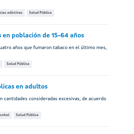
ias adictivas
Salud Pública
 en población de 15-64 años
cuatro años que fumaron tabaco en el último mes,
Salud Pública
licas en adultos
en cantidades consideradas excesivas, de acuerdo
lcohol
Salud Pública