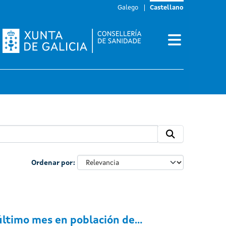
Galego
Castellano
Ordenar por
último mes en población de...