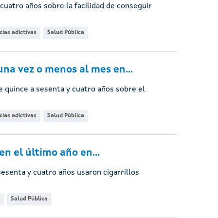
 cuatro años sobre la facilidad de conseguir
ias adictivas
Salud Pública
na vez o menos al mes en...
e quince a sesenta y cuatro años sobre el
ias adictivas
Salud Pública
n el último año en...
sesenta y cuatro años usaron cigarrillos
Salud Pública