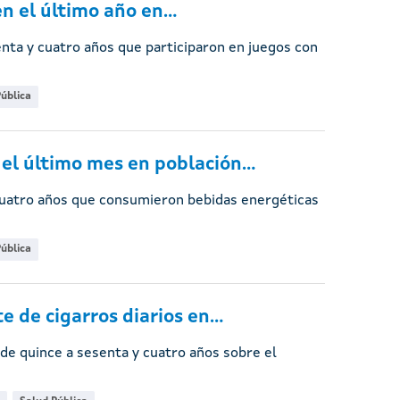
n el último año en...
enta y cuatro años que participaron en juegos con
ública
l último mes en población...
 cuatro años que consumieron bebidas energéticas
ública
de cigarros diarios en...
 de quince a sesenta y cuatro años sobre el