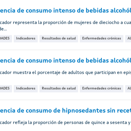
encia de consumo intenso de bebidas alcohól
icador representa la proporción de mujeres de dieciocho a c
e...
DADES
Indicadores
Resultados de salud
Enfermedades crónicas
A
encia de consumo intenso de bebidas alcohól
icador muestra el porcentaje de adultos que participan en ep
DADES
Indicadores
Resultados de salud
Enfermedades crónicas
A
encia de consumo de hipnosedantes sin receta
icador refleja la proporción de personas de quince a sesenta