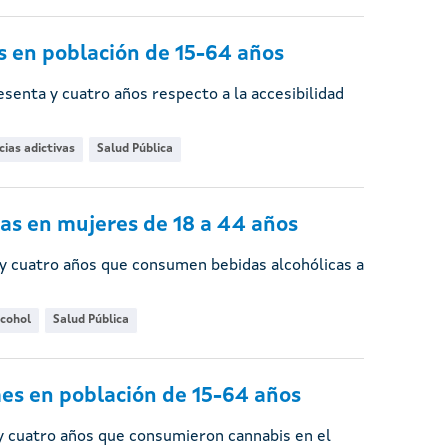
s en población de 15-64 años
esenta y cuatro años respecto a la accesibilidad
ias adictivas
Salud Pública
cas en mujeres de 18 a 44 años
 y cuatro años que consumen bebidas alcohólicas a
lcohol
Salud Pública
es en población de 15-64 años
a y cuatro años que consumieron cannabis en el