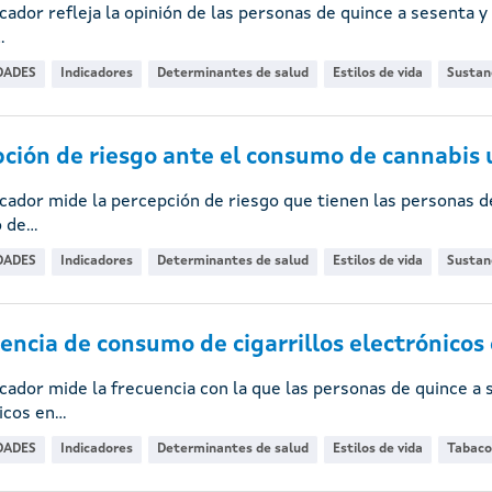
icador refleja la opinión de las personas de quince a sesenta y
.
DADES
Indicadores
Determinantes de salud
Estilos de vida
Sustanc
ción de riesgo ante el consumo de cannabis u
icador mide la percepción de riesgo que tienen las personas d
de...
DADES
Indicadores
Determinantes de salud
Estilos de vida
Sustanc
encia de consumo de cigarrillos electrónicos e
icador mide la frecuencia con la que las personas de quince a 
cos en...
DADES
Indicadores
Determinantes de salud
Estilos de vida
Tabaco