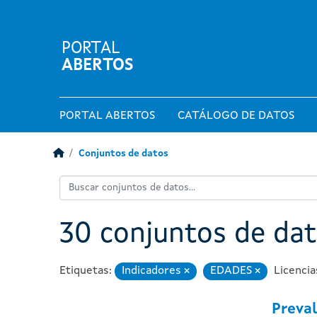
PORTAL
ABERTOS
PORTAL ABERTOS
CATÁLOGO DE DATOS
Conjuntos de datos
30 conjuntos de da
Etiquetas:
Indicadores
EDADES
Licencia
Eliminar
Eliminar
Preval