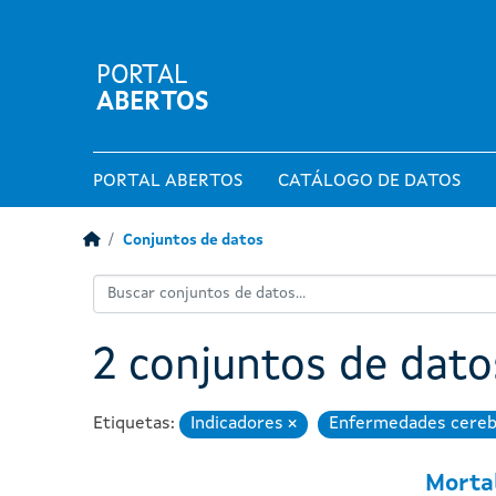
PORTAL
ABERTOS
PORTAL ABERTOS
CATÁLOGO DE DATOS
Conjuntos de datos
2 conjuntos de dat
Etiquetas:
Indicadores
Enfermedades cereb
Eliminar
Mortal