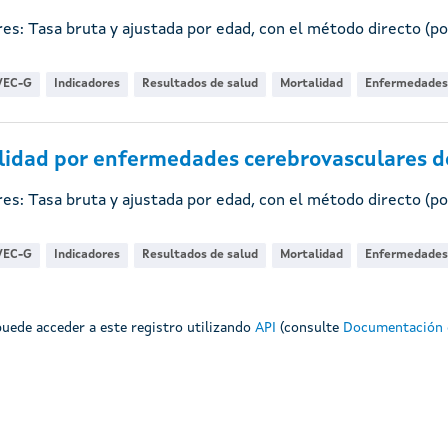
res: Tasa bruta y ajustada por edad, con el método directo (p
VEC-G
Indicadores
Resultados de salud
Mortalidad
Enfermedades 
idad por enfermedades cerebrovasculares de
res: Tasa bruta y ajustada por edad, con el método directo (p
VEC-G
Indicadores
Resultados de salud
Mortalidad
Enfermedades 
uede acceder a este registro utilizando
API
(consulte
Documentación 