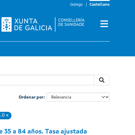
Galego
Castellano
Ordenar por
4.0
Eliminar
 35 a 84 años. Tasa ajustada