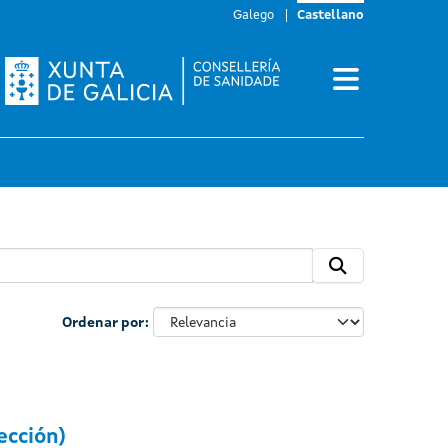
Galego
Castellano
Ordenar por
ección)