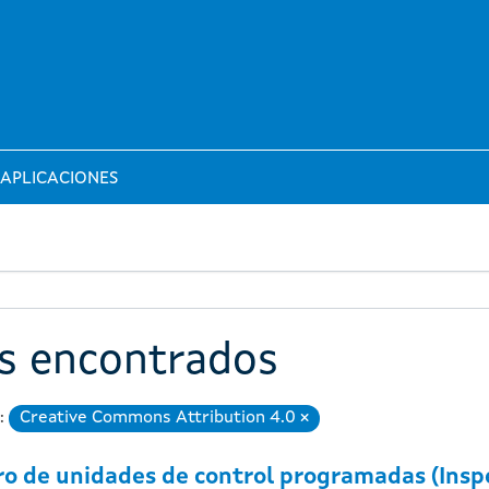
APLICACIONES
os encontrados
:
Creative Commons Attribution 4.0
Eliminar
o de unidades de control programadas (Insp