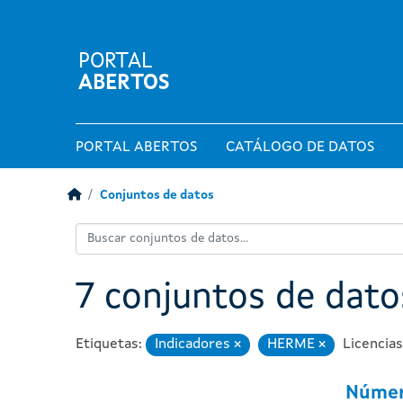
PORTAL
ABERTOS
PORTAL ABERTOS
CATÁLOGO DE DATOS
Conjuntos de datos
7 conjuntos de dat
Etiquetas:
Indicadores
HERME
Licencias
Eliminar
Eliminar
Númer