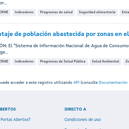
r...
ERME
Indicadores
Programas de salud
Seguridad alimentaria
Esta
taje de población abastecida por zonas en e
ÓN: El “Sistema de Información Nacional de Agua de Consumo”
ge...
ERME
Indicadores
Programas de Salud Pública
Salud Ambiental
Z
uede acceder a este registro utilizando
API
(consulte
Documentación 
ABERTOS
DIRECTO A
 Portal Abertos?
Condiciones de uso