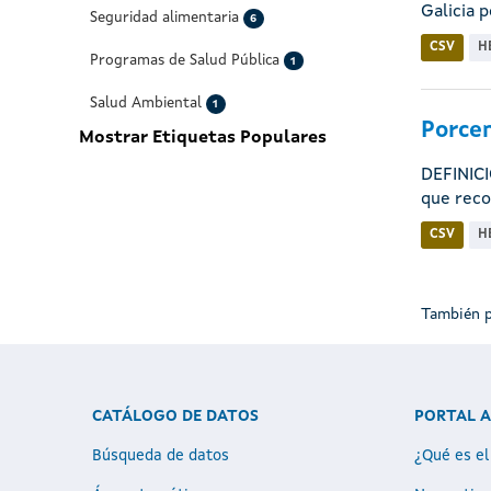
Galicia po
Seguridad alimentaria
6
CSV
H
Programas de Salud Pública
1
Salud Ambiental
1
Porcen
Mostrar Etiquetas Populares
DEFINICI
que reco
CSV
H
También p
CATÁLOGO DE DATOS
PORTAL 
Búsqueda de datos
¿Qué es el