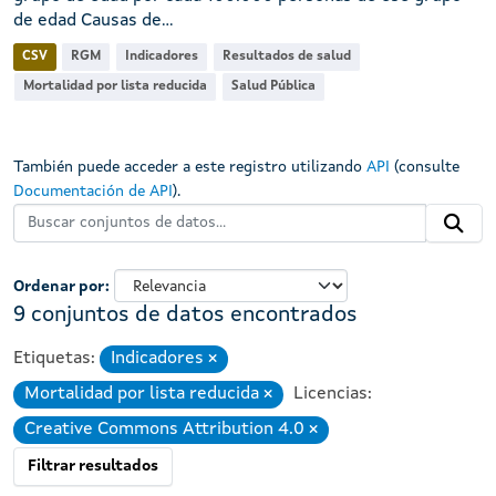
de edad Causas de...
CSV
RGM
Indicadores
Resultados de salud
Mortalidad por lista reducida
Salud Pública
También puede acceder a este registro utilizando
API
(consulte
Documentación de API
).
Ordenar por
9 conjuntos de datos encontrados
Etiquetas:
Indicadores
Eliminar
Mortalidad por lista reducida
Licencias:
Eliminar
Creative Commons Attribution 4.0
Eliminar
Filtrar resultados