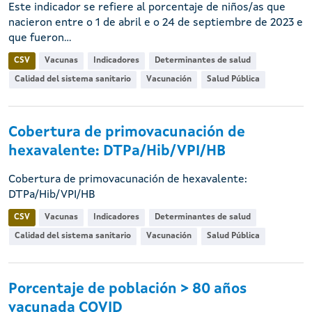
Este indicador se refiere al porcentaje de niños/as que
nacieron entre o 1 de abril e o 24 de septiembre de 2023 e
que fueron...
CSV
Vacunas
Indicadores
Determinantes de salud
Calidad del sistema sanitario
Vacunación
Salud Pública
Cobertura de primovacunación de
hexavalente: DTPa/Hib/VPI/HB
Cobertura de primovacunación de hexavalente:
DTPa/Hib/VPI/HB
CSV
Vacunas
Indicadores
Determinantes de salud
Calidad del sistema sanitario
Vacunación
Salud Pública
Porcentaje de población > 80 años
vacunada COVID