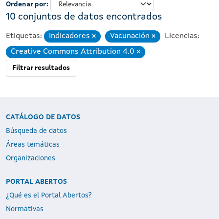
Ordenar por
10 conjuntos de datos encontrados
Etiquetas:
Indicadores
Vacunación
Licencias:
Eliminar
Eliminar
Creative Commons Attribution 4.0
Eliminar
Filtrar resultados
CATÁLOGO DE DATOS
Búsqueda de datos
Áreas temáticas
Organizaciones
PORTAL ABERTOS
¿Qué es el Portal Abertos?
Normativas