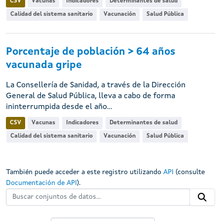
CSV
Vacunas
Indicadores
Determinantes de salud
Calidad del sistema sanitario
Vacunación
Salud Pública
Porcentaje de población > 64 años
vacunada gripe
La Consellería de Sanidad, a través de la Dirección
General de Salud Pública, lleva a cabo de forma
ininterrumpida desde el año...
CSV
Vacunas
Indicadores
Determinantes de salud
Calidad del sistema sanitario
Vacunación
Salud Pública
También puede acceder a este registro utilizando
API
(consulte
Documentación de API
).