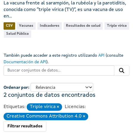
La vacuna frente al sarampión, la rubéola y la parotiditis,
conocida como “triple vírica (TV)”, es una vacuna de uso
en...
CSV
Vacunas
Indicadores
Resultados de salud
Triple vírica
Salud Pública
También puede acceder a este registro utilizando
API
(consulte
Documentación de API
).
Ordenar por
2 conjuntos de datos encontrados
Etiquetas:
Triple vírica
Licencias:
Eliminar
Creative Commons Attribution 4.0
Eliminar
Filtrar resultados