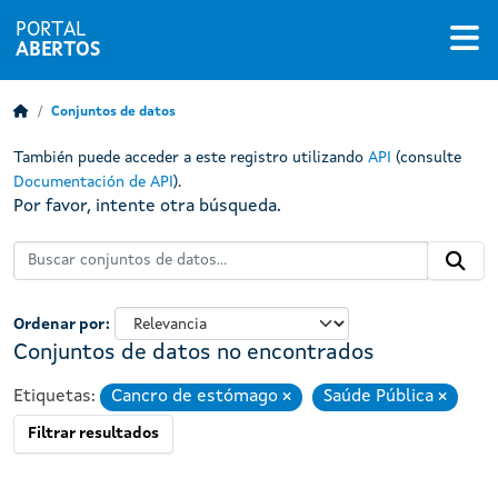
PORTAL
ABERTOS
Conjuntos de datos
También puede acceder a este registro utilizando
API
(consulte
Documentación de API
).
Por favor, intente otra búsqueda.
Ordenar por
Conjuntos de datos no encontrados
Etiquetas:
Cancro de estómago
Saúde Pública
Eliminar
Eliminar
Filtrar resultados