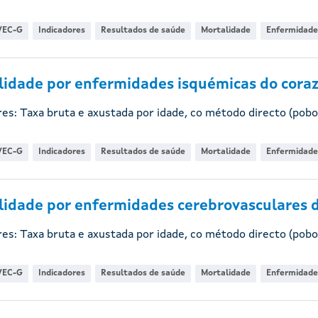
VEC-G
Indicadores
Resultados de saúde
Mortalidade
Enfermidade
idade por enfermidades isquémicas do coraz
res: Taxa bruta e axustada por idade, co método directo (pobo
VEC-G
Indicadores
Resultados de saúde
Mortalidade
Enfermidade
idade por enfermidades cerebrovasculares d
res: Taxa bruta e axustada por idade, co método directo (pobo
VEC-G
Indicadores
Resultados de saúde
Mortalidade
Enfermidade