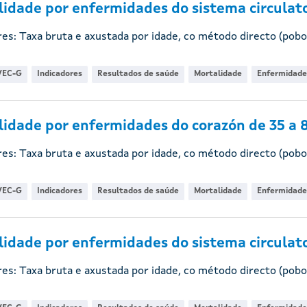
idade por enfermidades do sistema circulato
res: Taxa bruta e axustada por idade, co método directo (pobo
VEC-G
Indicadores
Resultados de saúde
Mortalidade
Enfermidade
idade por enfermidades do corazón de 35 a 
res: Taxa bruta e axustada por idade, co método directo (pobo
VEC-G
Indicadores
Resultados de saúde
Mortalidade
Enfermidade
idade por enfermidades do sistema circulato
res: Taxa bruta e axustada por idade, co método directo (pobo