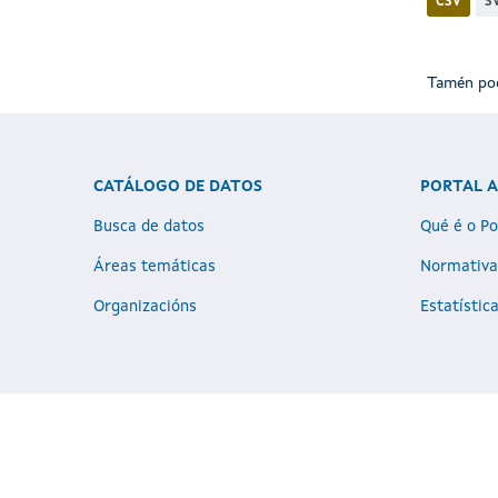
CSV
S
Tamén pod
CATÁLOGO DE DATOS
PORTAL 
Busca de datos
Qué é o Po
Áreas temáticas
Normativa
Organizacións
Estatístic