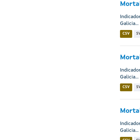
Mortal
Indicado
Galicia...
CSV
S
Mortal
Indicado
Galicia...
CSV
S
Mortal
Indicado
Galicia...