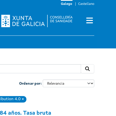
Galego
Castellano
Ordenar por
ibution 4.0
Eliminar
 84 años. Tasa bruta