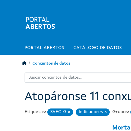
PORTAL
ABERTOS
PORTAL ABERTOS
CATÁLOGO DE DATOS
Conxuntos de datos
Atopáronse 11 conx
Etiquetas:
SVEC-G
Indicadores
Grupos:
Eliminar
Eliminar
Mortal