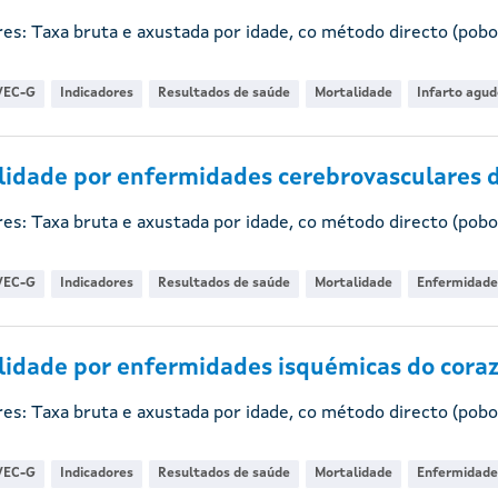
res: Taxa bruta e axustada por idade, co método directo (pobo
VEC-G
Indicadores
Resultados de saúde
Mortalidade
Infarto agud
idade por enfermidades cerebrovasculares d
res: Taxa bruta e axustada por idade, co método directo (pobo
VEC-G
Indicadores
Resultados de saúde
Mortalidade
Enfermidade
idade por enfermidades isquémicas do coraz
res: Taxa bruta e axustada por idade, co método directo (pobo
VEC-G
Indicadores
Resultados de saúde
Mortalidade
Enfermidade