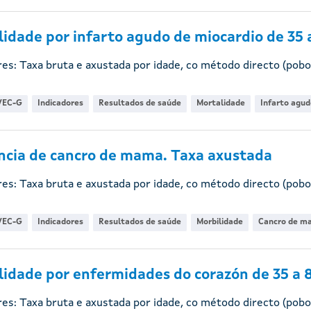
idade por infarto agudo de miocardio de 35 
res: Taxa bruta e axustada por idade, co método directo (pobo
VEC-G
Indicadores
Resultados de saúde
Mortalidade
Infarto agud
ncia de cancro de mama. Taxa axustada
res: Taxa bruta e axustada por idade, co método directo (pobo
VEC-G
Indicadores
Resultados de saúde
Morbilidade
Cancro de m
idade por enfermidades do corazón de 35 a 
res: Taxa bruta e axustada por idade, co método directo (pobo