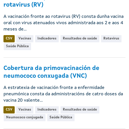
rotavirus (RV)
A vacinación fronte ao rotavirus (RV) consta dunha vacina
oral con virus atenuados vivos administrada aos 2 e aos 4
meses de...
CSV
Vacinas
Indicadores
Resultados de saúde
Rotavirus
Saúde Pública
Cobertura da primovacinación de
neumococo conxugada (VNC)
A estratexia de vacinación fronte a enfermidade
pneumónica consta da administracións de catro doses da
vacina 20 valente...
CSV
Vacinas
Indicadores
Resultados de saúde
Neumococo conjugada
Saúde Pública