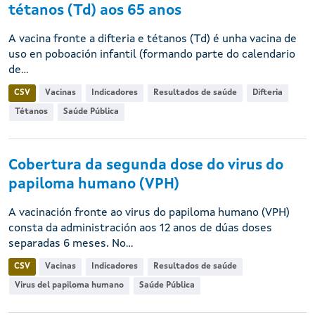
tétanos (Td) aos 65 anos
A vacina fronte a difteria e tétanos (Td) é unha vacina de
uso en poboación infantil (formando parte do calendario
de...
CSV
Vacinas
Indicadores
Resultados de saúde
Difteria
Tétanos
Saúde Pública
Cobertura da segunda dose do virus do
papiloma humano (VPH)
A vacinación fronte ao virus do papiloma humano (VPH)
consta da administración aos 12 anos de dúas doses
separadas 6 meses. No...
CSV
Vacinas
Indicadores
Resultados de saúde
Virus del papiloma humano
Saúde Pública