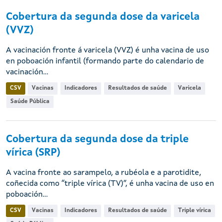
Cobertura da segunda dose da varicela
(VVZ)
A vacinación fronte á varicela (VVZ) é unha vacina de uso
en poboación infantil (formando parte do calendario de
vacinación...
CSV
Vacinas
Indicadores
Resultados de saúde
Varicela
Saúde Pública
Cobertura da segunda dose da triple
vírica (SRP)
A vacina fronte ao sarampelo, a rubéola e a parotidite,
coñecida como “triple vírica (TV)”, é unha vacina de uso en
poboación...
CSV
Vacinas
Indicadores
Resultados de saúde
Triple vírica