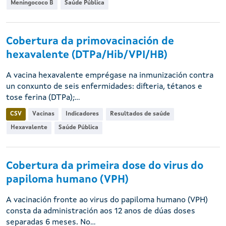
Meningococo B
Saúde Pública
Cobertura da primovacinación de
hexavalente (DTPa/Hib/VPI/HB)
A vacina hexavalente emprégase na inmunización contra
un conxunto de seis enfermidades: difteria, tétanos e
tose ferina (DTPa);...
CSV
Vacinas
Indicadores
Resultados de saúde
Hexavalente
Saúde Pública
Cobertura da primeira dose do virus do
papiloma humano (VPH)
A vacinación fronte ao virus do papiloma humano (VPH)
consta da administración aos 12 anos de dúas doses
separadas 6 meses. No...