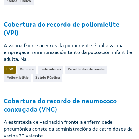
Saúde Pública
Cobertura do recordo de poliomielite
(VPI)
A vacina fronte ao virus da poliomielite é unha vacina
empregada na inmunización tanto da poboación infantil e
adulta. Na...
CSV
Vacinas
Indicadores
Resultados de saúde
Poliomielitis
Saúde Pública
Cobertura do recordo de neumococo
conxugada (VNC)
A estratexia de vacinación fronte a enfermidade
pneumónica consta da administracións de catro doses da
vacina 20 valente...