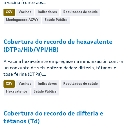
a vacina fronte aos...
CSV
Vacinas
Indicadores
Resultados de saúde
Meningococo ACWY
Saúde Pública
Cobertura do recordo de hexavalente
(DTPa/Hib/VPI/HB)
A vacina hexavalente emprégase na inmunización contra
un conxunto de seis enfermidades: difteria, tétanos e
tose ferina (DTPa);...
CSV
Vacinas
Indicadores
Resultados de saúde
Hexavalente
Saúde Pública
Cobertura do recordo de difteria e
tétanos (Td)