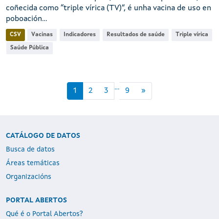
coñecida como “triple vírica (TV)”, é unha vacina de uso en
poboación...
CSV
Vacinas
Indicadores
Resultados de saúde
Triple vírica
Saúde Pública
...
1
2
3
9
»
CATÁLOGO DE DATOS
Busca de datos
Áreas temáticas
Organizacións
PORTAL ABERTOS
Qué é o Portal Abertos?