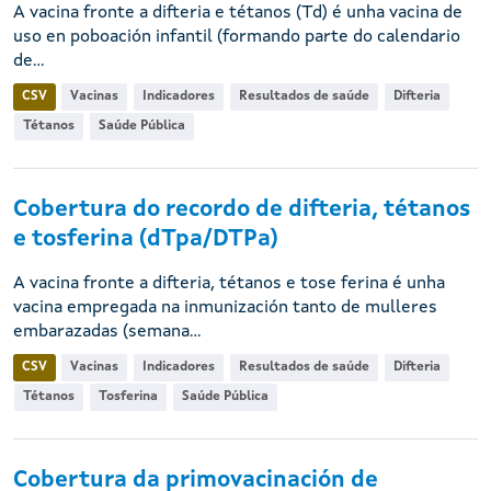
A vacina fronte a difteria e tétanos (Td) é unha vacina de
uso en poboación infantil (formando parte do calendario
de...
CSV
Vacinas
Indicadores
Resultados de saúde
Difteria
Tétanos
Saúde Pública
Cobertura do recordo de difteria, tétanos
e tosferina (dTpa/DTPa)
A vacina fronte a difteria, tétanos e tose ferina é unha
vacina empregada na inmunización tanto de mulleres
embarazadas (semana...
CSV
Vacinas
Indicadores
Resultados de saúde
Difteria
Tétanos
Tosferina
Saúde Pública
Cobertura da primovacinación de