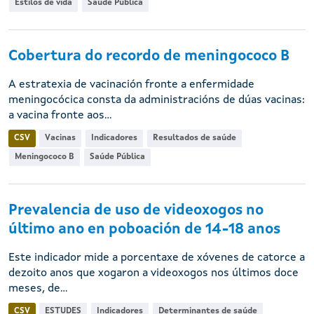
Estilos de vida
Saúde Pública
Cobertura do recordo de meningococo B
A estratexia de vacinación fronte a enfermidade
meningocócica consta da administracións de dúas vacinas:
a vacina fronte aos...
CSV
Vacinas
Indicadores
Resultados de saúde
Meningococo B
Saúde Pública
Prevalencia de uso de videoxogos no
último ano en poboación de 14-18 anos
Este indicador mide a porcentaxe de xóvenes de catorce a
dezoito anos que xogaron a videoxogos nos últimos doce
meses, de...
CSV
ESTUDES
Indicadores
Determinantes de saúde