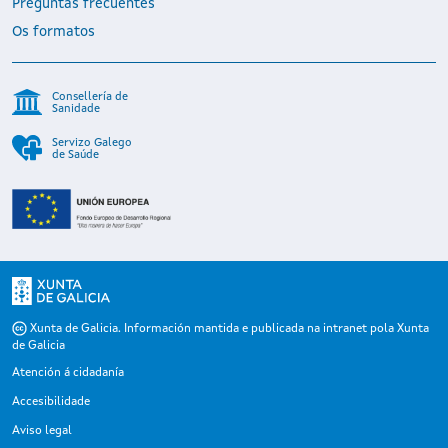
Preguntas frecuentes
Os formatos
Consellería de
Sanidade
Servizo Galego
de Saúde
Xunta de Galicia. Información mantida e publicada na intranet pola Xunta
de Galicia
Atención á cidadanía
Accesibilidade
Aviso legal