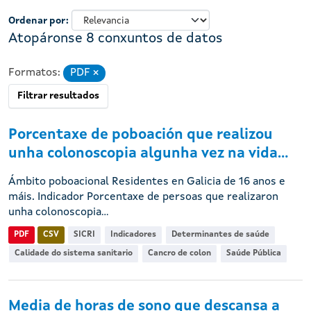
Ordenar por
Atopáronse 8 conxuntos de datos
Formatos:
PDF
Eliminar
Filtrar resultados
Porcentaxe de poboación que realizou
unha colonoscopia algunha vez na vida...
Ámbito poboacional Residentes en Galicia de 16 anos e
máis. Indicador Porcentaxe de persoas que realizaron
unha colonoscopia...
PDF
CSV
SICRI
Indicadores
Determinantes de saúde
Calidade do sistema sanitario
Cancro de colon
Saúde Pública
Media de horas de sono que descansa a