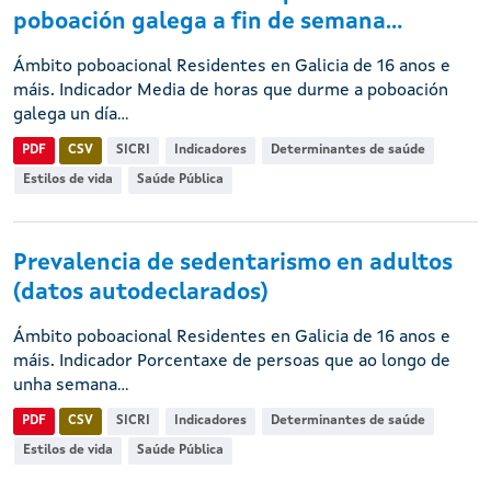
poboación galega a fin de semana...
Ámbito poboacional Residentes en Galicia de 16 anos e
máis. Indicador Media de horas que durme a poboación
galega un día...
PDF
CSV
SICRI
Indicadores
Determinantes de saúde
Estilos de vida
Saúde Pública
Prevalencia de sedentarismo en adultos
(datos autodeclarados)
Ámbito poboacional Residentes en Galicia de 16 anos e
máis. Indicador Porcentaxe de persoas que ao longo de
unha semana...
PDF
CSV
SICRI
Indicadores
Determinantes de saúde
Estilos de vida
Saúde Pública