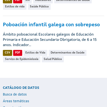
CSV
PDF
SIX
Indicadores
Determinantes de saúde
Estilos de vida
Saúde Pública
Poboación infantil galega con sobrepeso
Ámbito poboacional Escolares galegos de Educación
Primaria e Educación Secundaria Obrigatoria, de 6 a 15
anos. Indicador...
CSV
PDF
Estilos de Vida
Determinantes de Saúde
Servizo de Epidemioloxía
Salud Pública
CATÁLOGO DE DATOS
Busca de datos
Áreas temáticas