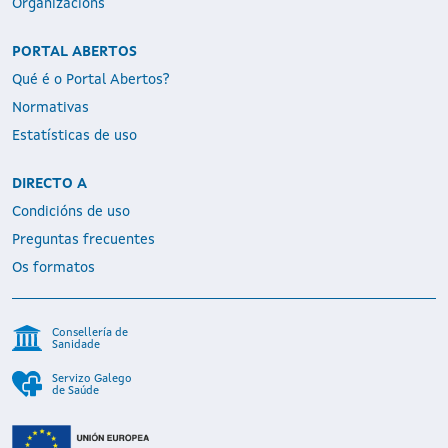
Organizacións
PORTAL ABERTOS
Qué é o Portal Abertos?
Normativas
Estatísticas de uso
DIRECTO A
Condicións de uso
Preguntas frecuentes
Os formatos
Consellería de
Sanidade
Servizo Galego
de Saúde