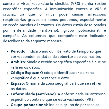
contra o virus respiratorio sincitial (VRS) nunha rexión
xeográfica específica. A inmunización contra o VRS é
crucial, xa que o virus pode causar infeccións
respiratorias graves en nenos pequenos, especialmente
en recén nacidos e lactantes. Os datos están desglosados
por enfermidade (antíxeno), grupo poboacional e
campaña. As columnas que compoñen este indicador
descríbense da seguinte maneira:
Período
: Indica o ano ou intervalo de tempo ao que
corresponden os datos da cobertura de vacinación.
Ámbito
: Sinala a rexión xeográfica específica á que se
refiren os datos.
Código Espazo
: O código identificador da zona
xeográfica á que pertence o dato.
Espazo
: O nome da zona xeográfica á que se refiren
os datos.
Enfermidade (Antíxeno)
: A enfermidade ou antíxeno
específico contra o que se está vacinando (VRS).
Grupo poboacional
: Indica o grupo de persoas ao