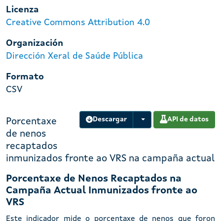
Licenza
Creative Commons Attribution 4.0
Organización
Dirección Xeral de Saúde Pública
Formato
CSV
Descargar
API de datos
Porcentaxe
de nenos
recaptados
inmunizados fronte ao VRS na campaña actual
Porcentaxe de Nenos Recaptados na
Campaña Actual Inmunizados fronte ao
VRS
Este indicador mide o porcentaxe de nenos que foron