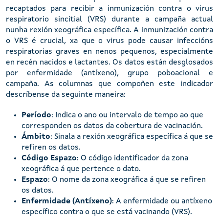
recaptados para recibir a inmunización contra o virus
respiratorio sincitial (VRS) durante a campaña actual
nunha rexión xeográfica específica. A inmunización contra
o VRS é crucial, xa que o virus pode causar infeccións
respiratorias graves en nenos pequenos, especialmente
en recén nacidos e lactantes. Os datos están desglosados
por enfermidade (antíxeno), grupo poboacional e
campaña. As columnas que compoñen este indicador
descríbense da seguinte maneira:
Período
: Indica o ano ou intervalo de tempo ao que
corresponden os datos da cobertura de vacinación.
Ámbito
: Sinala a rexión xeográfica específica á que se
refiren os datos.
Código Espazo
: O código identificador da zona
xeográfica á que pertence o dato.
Espazo
: O nome da zona xeográfica á que se refiren
os datos.
Enfermidade (Antíxeno)
: A enfermidade ou antíxeno
específico contra o que se está vacinando (VRS).