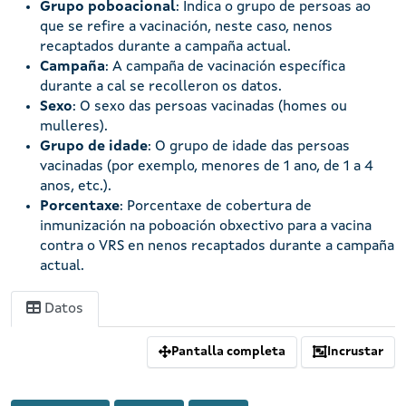
Grupo poboacional
: Indica o grupo de persoas ao
que se refire a vacinación, neste caso, nenos
recaptados durante a campaña actual.
Campaña
: A campaña de vacinación específica
durante a cal se recolleron os datos.
Sexo
: O sexo das persoas vacinadas (homes ou
mulleres).
Grupo de idade
: O grupo de idade das persoas
vacinadas (por exemplo, menores de 1 ano, de 1 a 4
anos, etc.).
Porcentaxe
: Porcentaxe de cobertura de
inmunización na poboación obxectivo para a vacina
contra o VRS en nenos recaptados durante a campaña
actual.
Datos
Pantalla completa
Incrustar