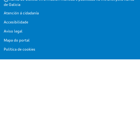
de Galicia
Atención á cidadanía
Accesibilidade
Aviso legal
Mapa do portal
Política de cookies