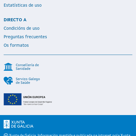
Estatísticas de uso
DIRECTO A
Condicións de uso
Preguntas frecuentes
Os formatos
Consellería de
Sanidade
Servizo Galego
de Saúde
Xunta de Galicia. Información mantida e publicada na intranet pola Xunta