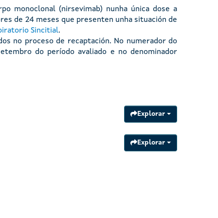
corpo monoclonal (nirsevimab) nunha única dose a
res de 24 meses que presenten unha situación de
ratorio Sincitial
.
ados no proceso de recaptación. No numerador do
 setembro do período avaliado e no denominador
Explorar
Explorar