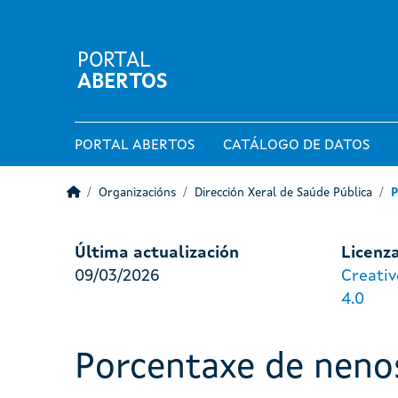
PORTAL
ABERTOS
PORTAL ABERTOS
CATÁLOGO DE DATOS
Organizacións
Dirección Xeral de Saúde Pública
P
Última actualización
Licenz
09/03/2026
Creati
4.0
Porcentaxe de neno