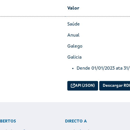
Valor
Saúde
Anual
Galego
Galicia
Dende 01/01/2023 ata 31
API (JSON)
Descargar RD
ABERTOS
DIRECTO A