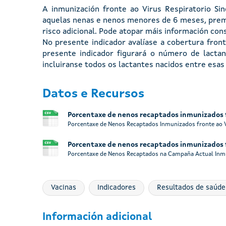
A inmunización fronte ao Virus Respiratorio Sin
aquelas nenas e nenos menores de 6 meses, prem
risco adicional. Pode atopar máis información con
No presente indicador avalíase a cobertura fro
presente indicador figurará o número de lacta
incluiranse todos os lactantes nacidos entre es
Datos e Recursos
Porcentaxe de nenos recaptados inmunizados 
Porcentaxe de Nenos Recaptados Inmunizados fronte ao VR
Porcentaxe de nenos recaptados inmunizados 
Porcentaxe de Nenos Recaptados na Campaña Actual Inmun
Vacinas
Indicadores
Resultados de saúde
Información adicional