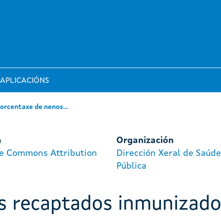
APLICACIÓNS
orcentaxe de nenos...
a
Organización
ve Commons Attribution
Dirección Xeral de Saúde
Pública
s recaptados inmunizado