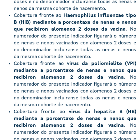
doses e no denominador incluiranse todas as nenas e
nenos da mesma cohorte de nacemento.
Cobertura fronte ao
Haemophilus influenzae tipo
B (HiB) mediante a porcentaxe de nenas e nenos
que recibiron alomenos 2 doses da vacina
. No
numerador do presente indicador figurará o número
de nenas e nenos vacinados con alomenos 2 doses e
no denominador incluiranse todas as nenas e nenos
da mesma cohorte de nacemento.
Cobertura fronte ao
virus da poliomielite (VPI)
mediante a porcentaxe de nenas e nenos que
recibiron alomenos 2 doses da vacina
. No
numerador do presente indicador figurará o número
de nenas e nenos vacinados con alomenos 2 doses e
no denominador incluiranse todas as nenas e nenos
da mesma cohorte de nacemento.
Cobertura fronte ao
virus da hepatite B (HB)
mediante a porcentaxe de nenas e nenos que
recibiron alomenos 2 doses da vacina
. No
numerador do presente indicador figurará o número
de nenas e nenos vacinados con alomenos 2 doses e