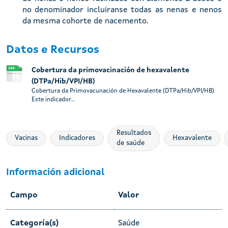
no denominador incluiranse todas as nenas e nenos
da mesma cohorte de nacemento.
Datos e Recursos
Cobertura da primovacinación de hexavalente
(DTPa/Hib/VPI/HB)
Cobertura da Primovacunación de Hexavalente (DTPa/Hib/VPI/HB)
Este indicador...
Resultados
Vacinas
Indicadores
Hexavalente
de saúde
Información adicional
Campo
Valor
Categoría(s)
Saúde