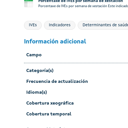
Porcentaxe de IVEs por semana de xestación
Porcentaxe de IVEs por semana de xestación Este indicado
IVEs
Indicadores
Determinantes de saúd
Información adicional
Campo
Categoría(s)
Frecuencia de actualización
Idioma(s)
Cobertura xeográfica
Cobertura temporal