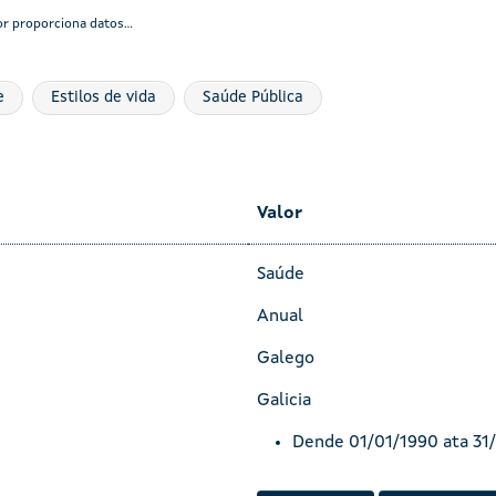
r proporciona datos...
e
Estilos de vida
Saúde Pública
Valor
Saúde
Anual
Galego
Galicia
Dende 01/01/1990 ata 31