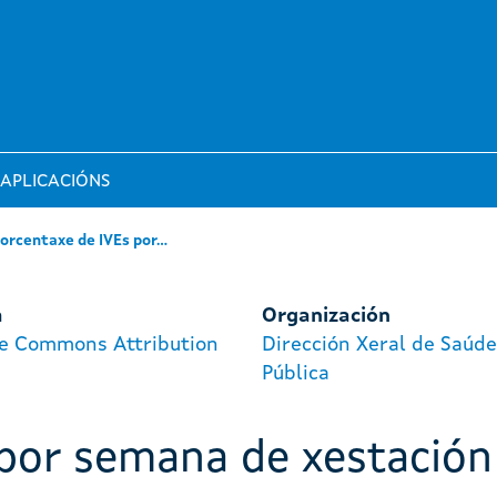
APLICACIÓNS
orcentaxe de IVEs por...
a
Organización
ve Commons Attribution
Dirección Xeral de Saúde
Pública
 por semana de xestación