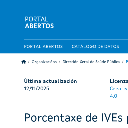
PORTAL
ABERTOS
PORTAL ABERTOS
CATÁLOGO DE DATOS
Organizacións
Dirección Xeral de Saúde Pública
P
Última actualización
Licenz
12/11/2025
Creati
4.0
Porcentaxe de IVEs