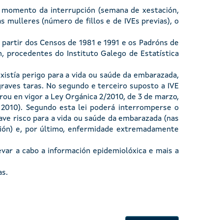
o momento da interrupción (semana de xestación,
s mulleres (número de fillos e de IVEs previas), o
 partir dos Censos de 1981 e 1991 e os Padróns de
 procedentes do Instituto Galego de Estatística
existía perigo para a vida ou saúde da embarazada,
graves taras. No segundo e terceiro suposto a IVE
rou en vigor a Ley Orgánica 2/2010, de 3 de marzo,
 2010). Segundo esta lei poderá interromperse o
ave risco para a vida ou saúde da embarazada (nas
ción) e, por último, enfermidade extremadamente
evar a cabo a información epidemiolóxica e mais a
as.