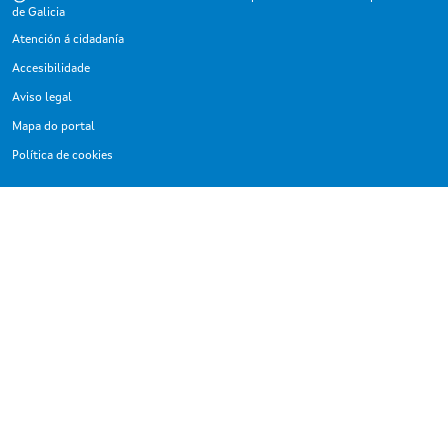
de Galicia
Atención á cidadanía
Accesibilidade
Aviso legal
Mapa do portal
Política de cookies