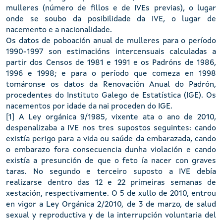
mulleres (número de fillos e de IVEs previas), o lugar
onde se soubo da posibilidade da IVE, o lugar de
nacemento e a nacionalidade.
Os datos de poboación anual de mulleres para o período
1990-1997 son estimacións intercensuais calculadas a
partir dos Censos de 1981 e 1991 e os Padróns de 1986,
1996 e 1998; e para o período que comeza en 1998
tomáronse os datos da Renovación Anual do Padrón,
procedentes do Instituto Galego de Estatística (IGE). Os
nacementos por idade da nai proceden do IGE.
[1] A Ley orgánica 9/1985, vixente ata o ano de 2010,
despenalizaba a IVE nos tres supostos seguintes: cando
existía perigo para a vida ou saúde da embarazada, cando
o embarazo fora consecuencia dunha violación e cando
existía a presunción de que o feto ía nacer con graves
taras. No segundo e terceiro suposto a IVE debía
realizarse dentro das 12 e 22 primeiras semanas de
xestación, respectivamente. O 5 de xullo de 2010, entrou
en vigor a Ley Orgánica 2/2010, de 3 de marzo, de salud
sexual y reproductiva y de la interrupción voluntaria del