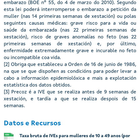
embarazo (BOE nº 55, do 4 de marzo do 2010). Segundo
esta lei poderá interromperse o embarazo a petición da
muller (nas 14 primeiras semanas de xestación) ou polas
seguintes causas médicas: grave risco para a vida ou
saúde da embarazada (nas 22 primeiras semanas de
xestación), risco de graves anomalías no feto (nas 22
primeiras semanas de xestación) e, por último,
enfermidade extremadamente grave e incurable no feto
ou incompatible coa vida.
[2] Obriga que estableceu a Orden de 16 de junio de 1986,
na que se que dispoñen as condicións para poder levar a
cabo a información epidemiolóxica e mais a explotación
estatística dos datos obtidos.
[3] Precoz é a IVE que se realiza antes de 9 semanas de
xestación, e tardía a que se realiza despois de 15
semanas.
Datos e Recursos
Taxa bruta de IVEs para mulleres de 10 a 49 anos (por