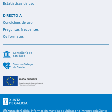
Estatísticas de uso
DIRECTO A
Condicións de uso
Preguntas frecuentes
Os formatos
Consellería de
Sanidade
Servizo Galego
de Saúde
Xunta de Galicia. Información mantida e publicada na intranet pola Xunta