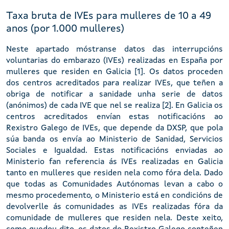
Taxa bruta de IVEs para mulleres de 10 a 49
anos (por 1.000 mulleres)
Neste apartado móstranse datos das interrupcións
voluntarias do embarazo (IVEs) realizadas en España por
mulleres que residen en Galicia [1]. Os datos proceden
dos centros acreditados para realizar IVEs, que teñen a
obriga de notificar a sanidade unha serie de datos
(anónimos) de cada IVE que nel se realiza [2]. En Galicia os
centros acreditados envían estas notificacións ao
Rexistro Galego de IVEs, que depende da DXSP, que pola
súa banda os envía ao Ministerio de Sanidad, Servicios
Sociales e Igualdad. Estas notificacións enviadas ao
Ministerio fan referencia ás IVEs realizadas en Galicia
tanto en mulleres que residen nela como fóra dela. Dado
que todas as Comunidades Autónomas levan a cabo o
mesmo procedemento, o Ministerio está en condicións de
devolverlle ás comunidades as IVEs realizadas fóra da
comunidade de mulleres que residen nela. Deste xeito,