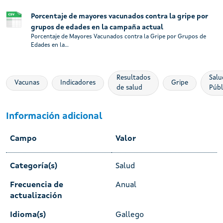
Porcentaje de mayores vacunados contra la gripe por
grupos de edades en la campaña actual
Porcentaje de Mayores Vacunados contra la Gripe por Grupos de
Edades en la...
Resultados
Salu
Vacunas
Indicadores
Gripe
de salud
Públ
Información adicional
Campo
Valor
Categoría(s)
Salud
Frecuencia de
Anual
actualización
Idioma(s)
Gallego