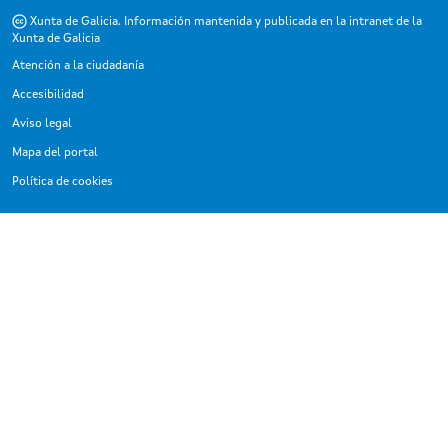
Xunta de Galicia. Información mantenida y publicada en la intranet de la
Xunta de Galicia
Atención a la ciudadanía
Accesibilidad
Aviso legal
Mapa del portal
Política de cookies