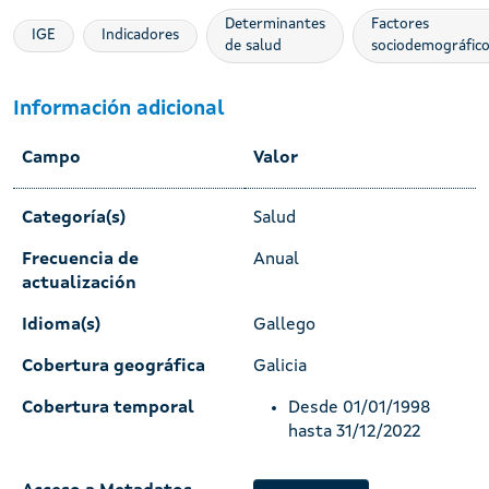
Determinantes
Factores
IGE
Indicadores
de salud
sociodemográfic
Información adicional
Campo
Valor
Categoría(s)
Salud
Frecuencia de
Anual
actualización
Idioma(s)
Gallego
Cobertura geográfica
Galicia
Cobertura temporal
Desde 01/01/1998
hasta 31/12/2022