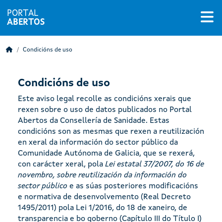
PORTAL
ABERTOS
Condicións de uso
Condicións de uso
Este aviso legal recolle as condicións xerais que
rexen sobre o uso de datos publicados no Portal
Abertos da Consellería de Sanidade. Estas
condicións son as mesmas que rexen a reutilización
en xeral da información do sector público da
Comunidade Autónoma de Galicia, que se rexerá,
con carácter xeral, pola
Lei estatal 37/2007, do 16 de
novembro, sobre reutilización da información do
sector público
e as súas posteriores modificacións
e normativa de desenvolvemento (Real Decreto
1495/2011) pola Lei 1/2016, do 18 de xaneiro, de
transparencia e bo goberno (Capítulo III do Título I)