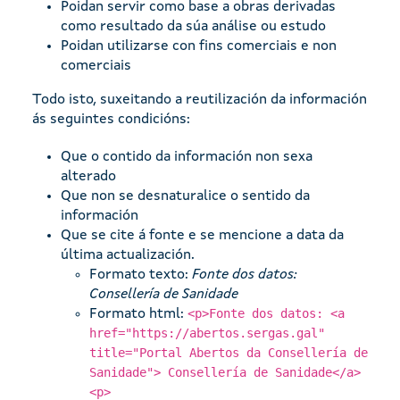
Poidan servir como base a obras derivadas
como resultado da súa análise ou estudo
Poidan utilizarse con fins comerciais e non
comerciais
Todo isto, suxeitando a reutilización da información
ás seguintes condicións:
Que o contido da información non sexa
alterado
Que non se desnaturalice o sentido da
información
Que se cite á fonte e se mencione a data da
última actualización.
Formato texto:
Fonte dos datos:
Consellería de Sanidade
<p>Fonte dos datos: <a
Formato html:
href="https://abertos.sergas.gal"
title="Portal Abertos da Consellería de
Sanidade"> Consellería de Sanidade</a>
<p>