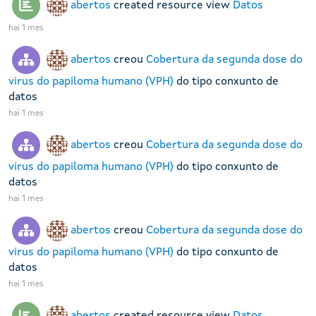
abertos
created resource view
Datos
hai 1 mes
abertos
creou
Cobertura da segunda dose do
virus do papiloma humano (VPH)
do tipo conxunto de
datos
hai 1 mes
abertos
creou
Cobertura da segunda dose do
virus do papiloma humano (VPH)
do tipo conxunto de
datos
hai 1 mes
abertos
creou
Cobertura da segunda dose do
virus do papiloma humano (VPH)
do tipo conxunto de
datos
hai 1 mes
abertos
created resource view
Datos