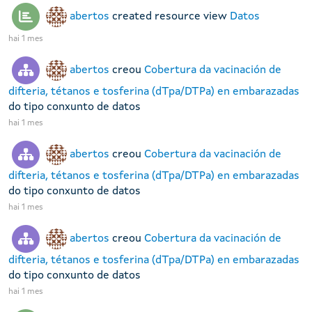
abertos
created resource view
Datos
hai 1 mes
abertos
creou
Cobertura da vacinación de
difteria, tétanos e tosferina (dTpa/DTPa) en embarazadas
do tipo conxunto de datos
hai 1 mes
abertos
creou
Cobertura da vacinación de
difteria, tétanos e tosferina (dTpa/DTPa) en embarazadas
do tipo conxunto de datos
hai 1 mes
abertos
creou
Cobertura da vacinación de
difteria, tétanos e tosferina (dTpa/DTPa) en embarazadas
do tipo conxunto de datos
hai 1 mes