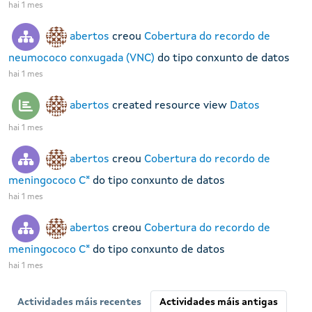
hai 1 mes
abertos
creou
Cobertura do recordo de
neumococo conxugada (VNC)
do tipo conxunto de datos
hai 1 mes
abertos
created resource view
Datos
hai 1 mes
abertos
creou
Cobertura do recordo de
meningococo C*
do tipo conxunto de datos
hai 1 mes
abertos
creou
Cobertura do recordo de
meningococo C*
do tipo conxunto de datos
hai 1 mes
Actividades máis recentes
Actividades máis antigas