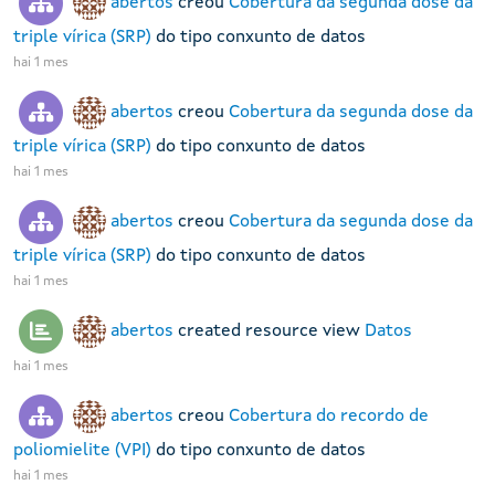
abertos
creou
Cobertura da segunda dose da
triple vírica (SRP)
do tipo conxunto de datos
hai 1 mes
abertos
creou
Cobertura da segunda dose da
triple vírica (SRP)
do tipo conxunto de datos
hai 1 mes
abertos
creou
Cobertura da segunda dose da
triple vírica (SRP)
do tipo conxunto de datos
hai 1 mes
abertos
created resource view
Datos
hai 1 mes
abertos
creou
Cobertura do recordo de
poliomielite (VPI)
do tipo conxunto de datos
hai 1 mes