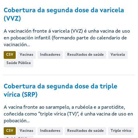
Cobertura da segunda dose da varicela
(VVZ)
A vacinación fronte á varicela (VVZ) é unha vacina de uso
en poboación infantil (formando parte do calendario de
vacinación...
CSV
Vacinas
Indicadores
Resultados de saúde
Varicela
Saúde Pública
Cobertura da segunda dose da triple
vírica (SRP)
A vacina fronte ao sarampelo, a rubéola e a parotidite,
coñecida como “triple vírica (TV)”, é unha vacina de uso en
poboación...
CSV
Vacinas
Indicadores
Resultados de saúde
Triple vírica