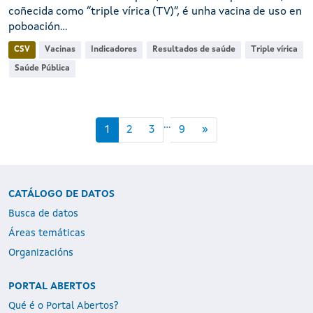
coñecida como “triple vírica (TV)”, é unha vacina de uso en
poboación...
CSV
Vacinas
Indicadores
Resultados de saúde
Triple vírica
Saúde Pública
...
1
2
3
9
»
CATÁLOGO DE DATOS
Busca de datos
Áreas temáticas
Organizacións
PORTAL ABERTOS
Qué é o Portal Abertos?