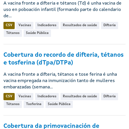
A vacina fronte a difteria e tétanos (Td) é unha vacina de
uso en poboación infantil (formando parte do calendario
de...
CSV
Vacinas
Indicadores
Resultados de saúde
Difteria
Tétanos
Saúde Pública
Cobertura do recordo de difteria, tétanos
e tosferina (dTpa/DTPa)
A vacina fronte a difteria, tétanos e tose ferina é unha
vacina empregada na inmunización tanto de mulleres
embarazadas (semana...
CSV
Vacinas
Indicadores
Resultados de saúde
Difteria
Tétanos
Tosferina
Saúde Pública
Cobertura da primovacinación de