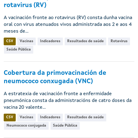
rotavirus (RV)
A vacinación fronte ao rotavirus (RV) consta dunha vacina
oral con virus atenuados vivos administrada aos 2 e aos 4
meses de...
CSV
Vacinas
Indicadores
Resultados de saúde
Rotavirus
Saúde Pública
Cobertura da primovacinación de
neumococo conxugada (VNC)
A estratexia de vacinación fronte a enfermidade
pneumónica consta da administracións de catro doses da
vacina 20 valente...
CSV
Vacinas
Indicadores
Resultados de saúde
Neumococo conjugada
Saúde Pública