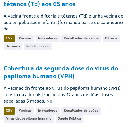
tétanos (Td) aos 65 anos
A vacina fronte a difteria e tétanos (Td) é unha vacina de
uso en poboación infantil (formando parte do calendario
de...
CSV
Vacinas
Indicadores
Resultados de saúde
Difteria
Tétanos
Saúde Pública
Cobertura da segunda dose do virus do
papiloma humano (VPH)
A vacinación fronte ao virus do papiloma humano (VPH)
consta da administración aos 12 anos de dúas doses
separadas 6 meses. No...
CSV
Vacinas
Indicadores
Resultados de saúde
Virus del papiloma humano
Saúde Pública