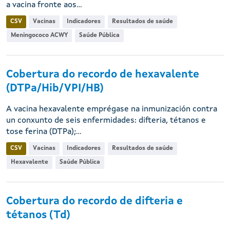
a vacina fronte aos...
CSV
Vacinas
Indicadores
Resultados de saúde
Meningococo ACWY
Saúde Pública
Cobertura do recordo de hexavalente
(DTPa/Hib/VPI/HB)
A vacina hexavalente emprégase na inmunización contra
un conxunto de seis enfermidades: difteria, tétanos e
tose ferina (DTPa);...
CSV
Vacinas
Indicadores
Resultados de saúde
Hexavalente
Saúde Pública
Cobertura do recordo de difteria e
tétanos (Td)