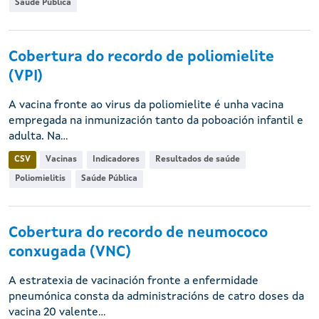
Saúde Pública
Cobertura do recordo de poliomielite
(VPI)
A vacina fronte ao virus da poliomielite é unha vacina
empregada na inmunización tanto da poboación infantil e
adulta. Na...
CSV
Vacinas
Indicadores
Resultados de saúde
Poliomielitis
Saúde Pública
Cobertura do recordo de neumococo
conxugada (VNC)
A estratexia de vacinación fronte a enfermidade
pneumónica consta da administracións de catro doses da
vacina 20 valente...