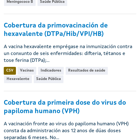
Meningococo B
Saúde Pública
Cobertura da primovacinación de
hexavalente (DTPa/Hib/VPI/HB)
A vacina hexavalente emprégase na inmunización contra
un conxunto de seis enfermidades: difteria, tétanos e
tose ferina (DTPa);...
CSV
Vacinas
Indicadores
Resultados de saúde
Hexavalente
Saúde Pública
Cobertura da primeira dose do virus do
papiloma humano (VPH)
A vacinación fronte ao virus do papiloma humano (VPH)
consta da administración aos 12 anos de dúas doses
separadas 6 meses. No...