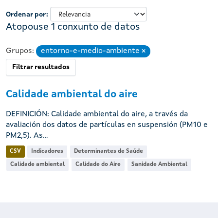
Ordenar por
Atopouse 1 conxunto de datos
Grupos:
entorno-e-medio-ambiente
Eliminar
Filtrar resultados
Calidade ambiental do aire
DEFINICIÓN: Calidade ambiental do aire, a través da
avaliación dos datos de partículas en suspensión (PM10 e
PM2,5). As...
CSV
Indicadores
Determinantes de Saúde
Calidade ambiental
Calidade do Aire
Sanidade Ambiental