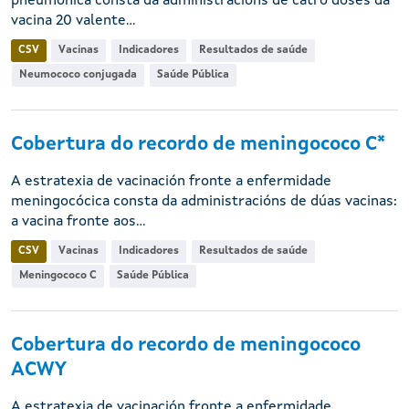
pneumónica consta da administracións de catro doses da
vacina 20 valente...
CSV
Vacinas
Indicadores
Resultados de saúde
Neumococo conjugada
Saúde Pública
Cobertura do recordo de meningococo C*
A estratexia de vacinación fronte a enfermidade
meningocócica consta da administracións de dúas vacinas:
a vacina fronte aos...
CSV
Vacinas
Indicadores
Resultados de saúde
Meningococo C
Saúde Pública
Cobertura do recordo de meningococo
ACWY
A estratexia de vacinación fronte a enfermidade