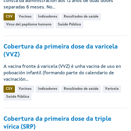
consta da administración aos 12 anos de dúas doses
separadas 6 meses. No...
CSV
Vacinas
Indicadores
Resultados de saúde
Virus del papiloma humano
Saúde Pública
Cobertura da primeira dose da varicela
(VVZ)
A vacina fronte á varicela (VVZ) é unha vacina de uso en
poboación infantil (formando parte do calendario de
vacinación...
CSV
Vacinas
Indicadores
Resultados de saúde
Varicela
Saúde Pública
Cobertura da primeira dose da triple
vírica (SRP)