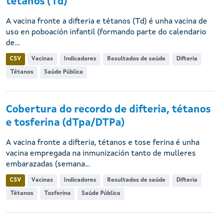
tétanos (Td)
A vacina fronte a difteria e tétanos (Td) é unha vacina de
uso en poboación infantil (formando parte do calendario
de...
CSV
Vacinas
Indicadores
Resultados de saúde
Difteria
Tétanos
Saúde Pública
Cobertura do recordo de difteria, tétanos
e tosferina (dTpa/DTPa)
A vacina fronte a difteria, tétanos e tose ferina é unha
vacina empregada na inmunización tanto de mulleres
embarazadas (semana...
CSV
Vacinas
Indicadores
Resultados de saúde
Difteria
Tétanos
Tosferina
Saúde Pública