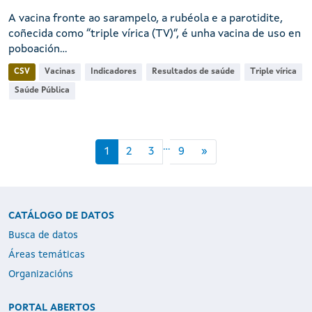
A vacina fronte ao sarampelo, a rubéola e a parotidite,
coñecida como “triple vírica (TV)”, é unha vacina de uso en
poboación...
CSV
Vacinas
Indicadores
Resultados de saúde
Triple vírica
Saúde Pública
...
1
2
3
9
»
CATÁLOGO DE DATOS
Busca de datos
Áreas temáticas
Organizacións
PORTAL ABERTOS