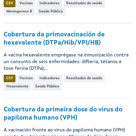
CSV
Vacinas
Indicadores
Resultados de saúde
Meningococo B
Saúde Pública
Cobertura da primovacinación de
hexavalente (DTPa/Hib/VPI/HB)
A vacina hexavalente emprégase na inmunización contra
un conxunto de seis enfermidades: difteria, tétanos e
tose ferina (DTPa);...
CSV
Vacinas
Indicadores
Resultados de saúde
Hexavalente
Saúde Pública
Cobertura da primeira dose do virus do
papiloma humano (VPH)
A vacinación fronte ao virus do papiloma humano (VPH)