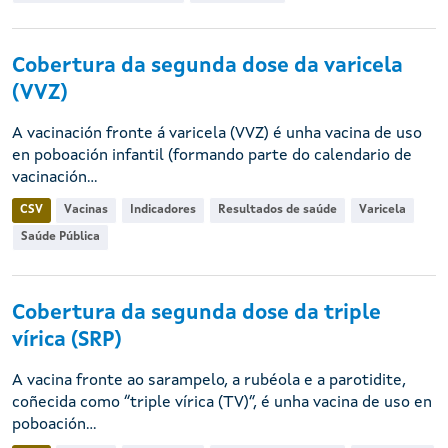
Cobertura da segunda dose da varicela
(VVZ)
A vacinación fronte á varicela (VVZ) é unha vacina de uso
en poboación infantil (formando parte do calendario de
vacinación...
CSV
Vacinas
Indicadores
Resultados de saúde
Varicela
Saúde Pública
Cobertura da segunda dose da triple
vírica (SRP)
A vacina fronte ao sarampelo, a rubéola e a parotidite,
coñecida como “triple vírica (TV)”, é unha vacina de uso en
poboación...