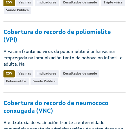
CSV
Vacinas
Indicadores
Resultados de saúde
Triple vírica
Saúde Pública
Cobertura do recordo de poliomielite
(VPI)
A vacina fronte ao virus da poliomielite é unha vacina
empregada na inmunización tanto da poboación infantil e
adulta. Na...
CSV
Vacinas
Indicadores
Resultados de saúde
Poliomielitis
Saúde Pública
Cobertura do recordo de neumococo
conxugada (VNC)
A estratexia de vacinación fronte a enfermidade