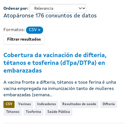
Ordenar por
Atopáronse 176 conxuntos de datos
Formatos:
CSV
Eliminar
Filtrar resultados
Cobertura da vacinación de difteria,
tétanos e tosferina (dTpa/DTPa) en
embarazadas
A vacina fronte a difteria, tétanos e tose ferina é unha
vacina empregada na inmunización tanto de mulleres
embarazadas (semana...
CSV
Vacinas
Indicadores
Resultados de saúde
Difteria
Tétanos
Tosferina
Saúde Pública