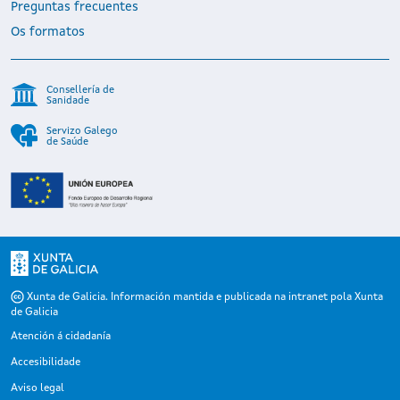
Preguntas frecuentes
Os formatos
Consellería de
Sanidade
Servizo Galego
de Saúde
Xunta de Galicia. Información mantida e publicada na intranet pola Xunta
de Galicia
Atención á cidadanía
Accesibilidade
Aviso legal