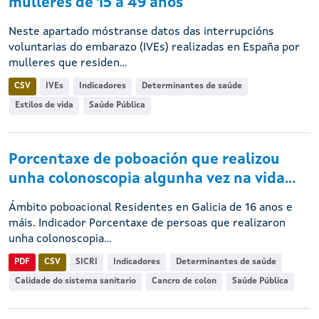
mulleres de 15 a 49 anos
Neste apartado móstranse datos das interrupcións
voluntarias do embarazo (IVEs) realizadas en España por
mulleres que residen...
CSV
IVEs
Indicadores
Determinantes de saúde
Estilos de vida
Saúde Pública
Porcentaxe de poboación que realizou
unha colonoscopia algunha vez na vida...
Ámbito poboacional Residentes en Galicia de 16 anos e
máis. Indicador Porcentaxe de persoas que realizaron
unha colonoscopia...
PDF
CSV
SICRI
Indicadores
Determinantes de saúde
Calidade do sistema sanitario
Cancro de colon
Saúde Pública