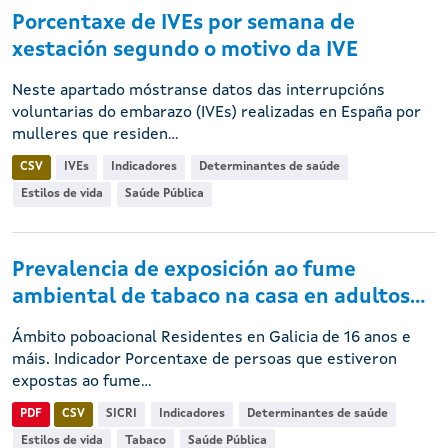
Porcentaxe de IVEs por semana de
xestación segundo o motivo da IVE
Neste apartado móstranse datos das interrupcións
voluntarias do embarazo (IVEs) realizadas en España por
mulleres que residen...
CSV
IVEs
Indicadores
Determinantes de saúde
Estilos de vida
Saúde Pública
Prevalencia de exposición ao fume
ambiental de tabaco na casa en adultos...
Ámbito poboacional Residentes en Galicia de 16 anos e
máis. Indicador Porcentaxe de persoas que estiveron
expostas ao fume...
PDF
CSV
SICRI
Indicadores
Determinantes de saúde
Estilos de vida
Tabaco
Saúde Pública