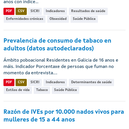
anos con índice...
PDF
CSV
SICRI
Indicadores
Resultados de saúde
Enfermidades crónicas
Obsesidad
Saúde Pública
Prevalencia de consumo de tabaco en
adultos (datos autodeclarados)
Ámbito poboacional Residentes en Galicia de 16 anos e
máis. Indicador Porcentaxe de persoas que fuman no
momento da entrevista....
PDF
CSV
SICRI
Indicadores
Determinantes de saúde
Estilos de vida
Tabaco
Saúde Pública
Razón de IVEs por 10.000 nados vivos para
mulleres de 15 a 44 anos