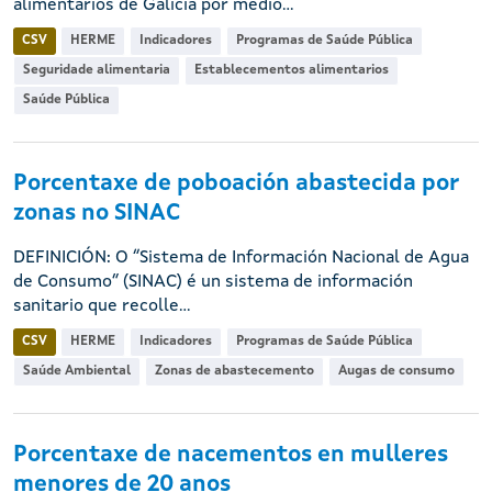
alimentarios de Galicia por medio...
CSV
HERME
Indicadores
Programas de Saúde Pública
Seguridade alimentaria
Establecementos alimentarios
Saúde Pública
Porcentaxe de poboación abastecida por
zonas no SINAC
DEFINICIÓN: O “Sistema de Información Nacional de Agua
de Consumo” (SINAC) é un sistema de información
sanitario que recolle...
CSV
HERME
Indicadores
Programas de Saúde Pública
Saúde Ambiental
Zonas de abastecemento
Augas de consumo
Porcentaxe de nacementos en mulleres
menores de 20 anos